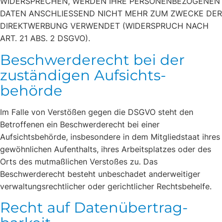
WIDERSPRECHEN, WERDEN IHRE PERSONENBEZOGENEN
DATEN ANSCHLIESSEND NICHT MEHR ZUM ZWECKE DER
DIREKTWERBUNG VERWENDET (WIDERSPRUCH NACH
ART. 21 ABS. 2 DSGVO).
Beschwerde­recht bei der
zuständigen Aufsichts­
behörde
Im Falle von Verstößen gegen die DSGVO steht den
Betroffenen ein Beschwerderecht bei einer
Aufsichtsbehörde, insbesondere in dem Mitgliedstaat ihres
gewöhnlichen Aufenthalts, ihres Arbeitsplatzes oder des
Orts des mutmaßlichen Verstoßes zu. Das
Beschwerderecht besteht unbeschadet anderweitiger
verwaltungsrechtlicher oder gerichtlicher Rechtsbehelfe.
Recht auf Daten­übertrag­