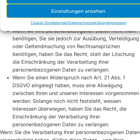
Daten unrechtmäßig geschah/geschieht, können Sie
Einstellungen ansehen
statt der Löschung die Einschränkung der
Datenverarbeitung verlangen.
Cookie-Einstellungen
Datenschutzerklärung
Impressum
Wenn wir Ihre personenbezogenen Daten nicht mehr
benötigen, Sie sie jedoch zur Ausübung, Verteidigung
oder Geltendmachung von Rechtsansprüchen
benötigen, haben Sie das Recht, statt der Löschung
die Einschränkung der Verarbeitung Ihrer
personenbezogenen Daten zu verlangen.
Wenn Sie einen Widerspruch nach Art. 21 Abs. 1
DSGVO eingelegt haben, muss eine Abwägung
zwischen Ihren und unseren Interessen vorgenommen
werden. Solange noch nicht feststeht, wessen
Interessen überwiegen, haben Sie das Recht, die
Einschränkung der Verarbeitung Ihrer
personenbezogenen Daten zu verlangen.
Wenn Sie die Verarbeitung Ihrer personenbezogenen Daten