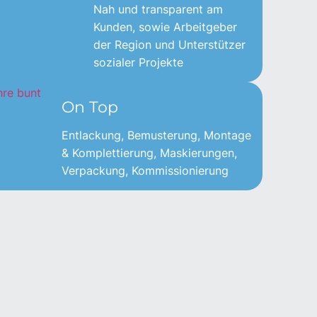
Nah und transparent am
Kunden, sowie Arbeitgeber
der Region und Unterstützer
sozialer Projekte
On Top
Entlackung, Be­musterung, Montage
& Kom­plettierung, Mas­kie­rungen,
Verpackung, Kommissionierung